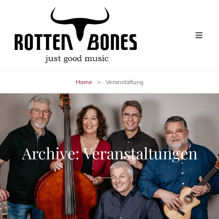
Home
>
Veranstaltung
Archive:
Veranstaltungen